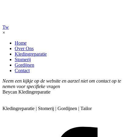
Tw
×
Home
Over Ons
Kledingreparatie
Stomerij
Gordijnen
Contact
Neem een kijkje op de website en aarzel niet om contact op te
nemen voor specifieke vragen
Beycan Kledingreparatie
Kledingreparatie | Stomerij | Gordijnen | Tailor