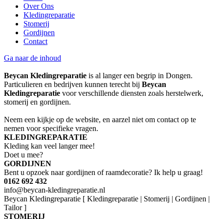
Over Ons
Kledingreparatie
Stomerij
Gordijnen
Contact
Ga naar de inhoud
Beycan Kledingreparatie
is al langer een begrip in Dongen.
Particulieren en bedrijven kunnen terecht bij
Beycan
Kledingreparatie
voor verschillende diensten zoals herstelwerk,
stomerij en gordijnen.
Neem een kijkje op de website, en aarzel niet om contact op te
nemen voor specifieke vragen.
KLEDINGREPARATIE
Kleding kan veel langer mee!
Doet u mee?
GORDIJNEN
Bent u opzoek naar gordijnen of raamdecoratie? Ik help u graag!
0162 692 432
info@beycan-kledingreparatie.nl
Beycan Kledingreparatie [ Kledingreparatie | Stomerij | Gordijnen |
Tailor ]
STOMERIJ